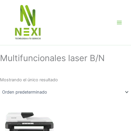
Ir
al
contenido
Multifuncionales laser B/N
Mostrando el único resultado