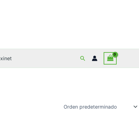
Buscar
xinet