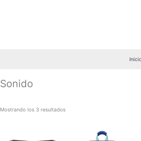
Ir
al
contenido
Inici
Sonido
Mostrando los 3 resultados