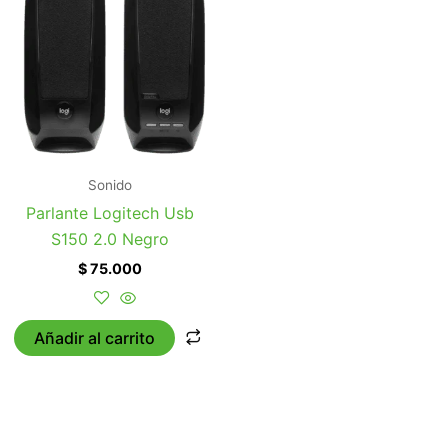
Sonido
Parlante Logitech Usb
S150 2.0 Negro
$
75.000
Añadir al carrito