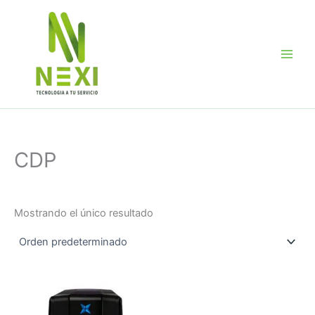
Ir
al
contenido
CDP
Mostrando el único resultado