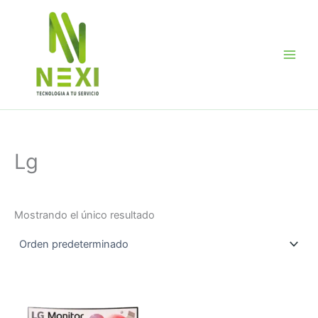
Ir
al
contenido
Lg
Mostrando el único resultado