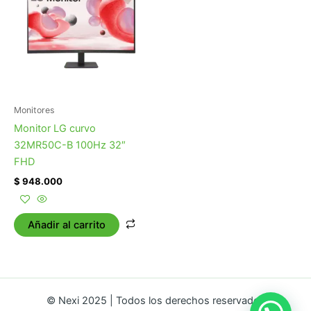
Monitores
Monitor LG curvo
32MR50C-B 100Hz 32″
FHD
$
948.000
Añadir al carrito
© Nexi 2025 | Todos los derechos reservados