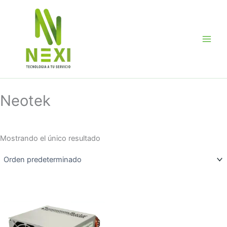
Ir
al
contenido
Neotek
Mostrando el único resultado