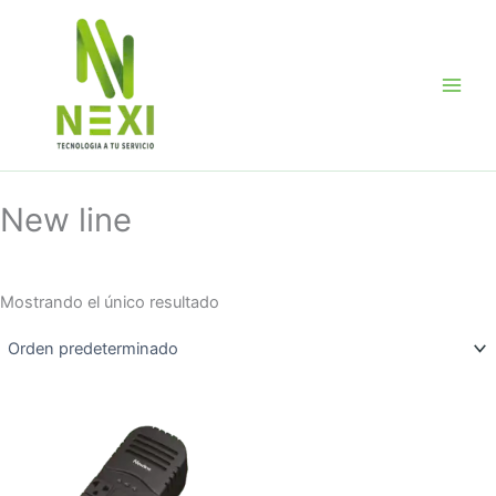
Ir
al
contenido
New line
Mostrando el único resultado