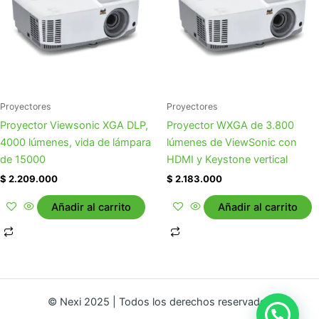
Proyectores
Proyectores
Proyector Viewsonic XGA DLP,
Proyector WXGA de 3.800
4000 lúmenes, vida de lámpara
lúmenes de ViewSonic con
de 15000
HDMI y Keystone vertical
$
2.209.000
$
2.183.000
Añadir al carrito
Añadir al carrito
© Nexi 2025 | Todos los derechos reservados