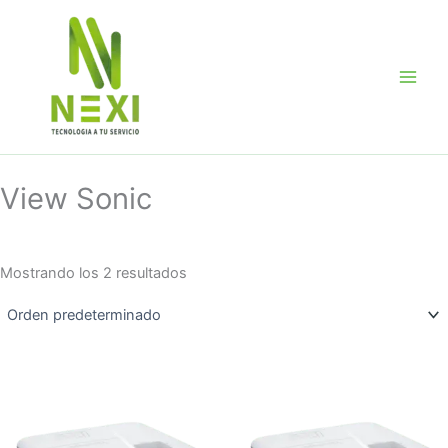
Ir
al
contenido
View Sonic
Mostrando los 2 resultados