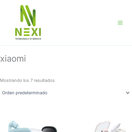
Ir
al
contenido
xiaomi
Mostrando los 7 resultados