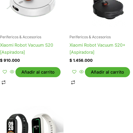
Perifericos & Accesorios
Perifericos & Accesorios
Xiaomi Robot Vacuum S20
Xiaomi Robot Vacuum S20+
[Aspiradora]
[Aspiradora]
$
910.000
$
1.456.000
Añadir al carrito
Añadir al carrito