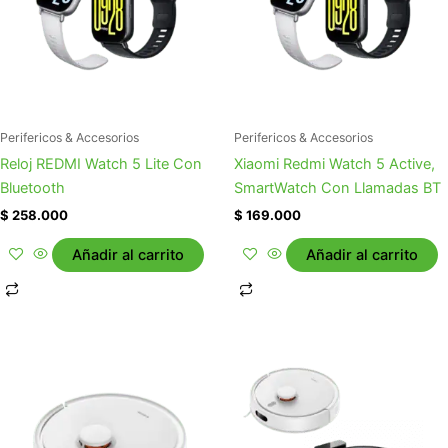
Perifericos & Accesorios
Perifericos & Accesorios
Reloj REDMI Watch 5 Lite Con
Xiaomi Redmi Watch 5 Active,
Bluetooth
SmartWatch Con Llamadas BT
$
258.000
$
169.000
Añadir al carrito
Añadir al carrito