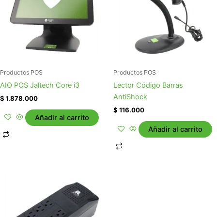
Productos POS
Productos POS
AIO POS Jaltech Core i3
Lector Código Barras
AntiShock
$
1.878.000
$
116.000
Añadir al carrito
Añadir al carrito