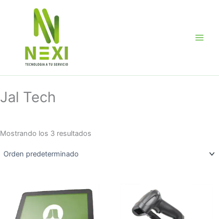
Ir
al
contenido
Jal Tech
Mostrando los 3 resultados