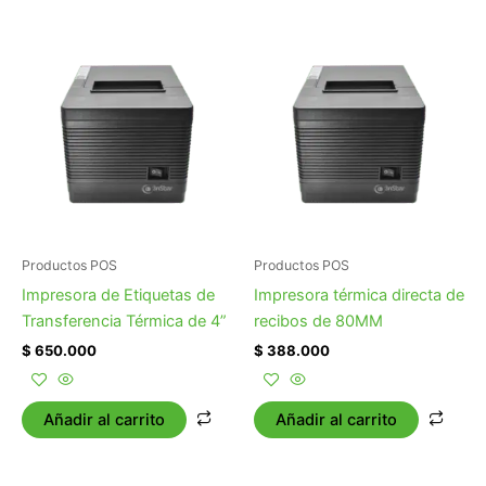
Productos POS
Productos POS
Impresora de Etiquetas de
Impresora térmica directa de
Transferencia Térmica de 4”
recibos de 80MM
$
650.000
$
388.000
Añadir al carrito
Añadir al carrito