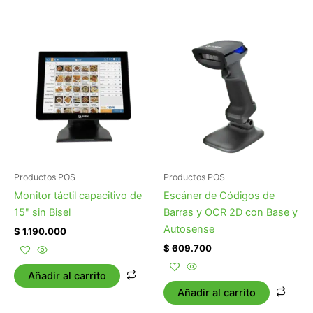
Productos POS
Productos POS
Monitor táctil capacitivo de
Escáner de Códigos de
15ʺ sin Bisel
Barras y OCR 2D con Base y
Autosense
$
1.190.000
$
609.700
Añadir al carrito
Añadir al carrito