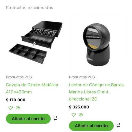
Productos relacionados
Productos POS
Productos POS
Gaveta de Dinero Metálica
Lector de Código de Barras
410x420mm
Manos Libres Omni-
direccional 2D
$
179.000
$
325.000
Añadir al carrito
Añadir al carrito