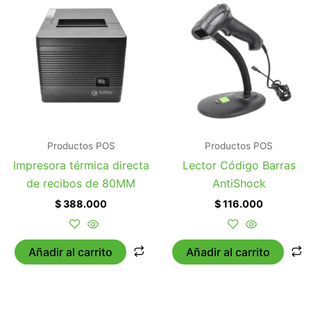
Productos POS
Productos POS
Impresora térmica directa
Lector Código Barras
de recibos de 80MM
AntiShock
$
388.000
$
116.000
Añadir al carrito
Añadir al carrito