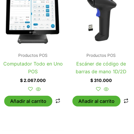
Productos POS
Productos POS
Computador Todo en Uno
Escáner de código de
POS
barras de mano 1D/2D
$
2.067.000
$
310.000
Añadir al carrito
Añadir al carrito