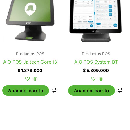
Productos POS
Productos POS
AIO POS Jaltech Core i3
AIO POS System BT
$
1.878.000
$
5.809.000
Añadir al carrito
Añadir al carrito