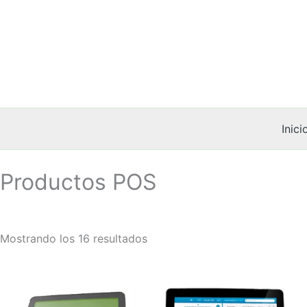
Ir
al
contenido
Inici
Productos POS
Mostrando los 16 resultados