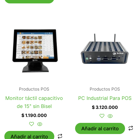
Productos POS
Productos POS
Monitor táctil capacitivo
PC Industrial Para POS
de 15ʺ sin Bisel
$
3.120.000
$
1.190.000
Añadir al carrito
Añadir al carrito