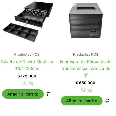
Productos POS
Productos POS
Gaveta de Dinero Metálica
Impresora de Etiquetas de
410x420mm
Transferencia Térmica de
4”
$
179.000
$
650.000
Añadir al carrito
Añadir al carrito