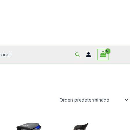
Buscar
xinet