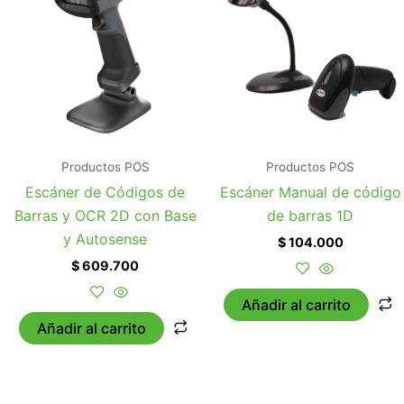
Productos POS
Productos POS
Escáner de Códigos de
Escáner Manual de código
Barras y OCR 2D con Base
de barras 1D
y Autosense
$
104.000
$
609.700
Añadir al carrito
Añadir al carrito