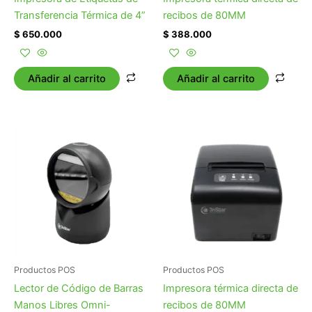
Transferencia Térmica de 4”
recibos de 80MM
$
650.000
$
388.000
Añadir al carrito
Añadir al carrito
Productos POS
Productos POS
Lector de Código de Barras
Impresora térmica directa de
Manos Libres Omni-
recibos de 80MM