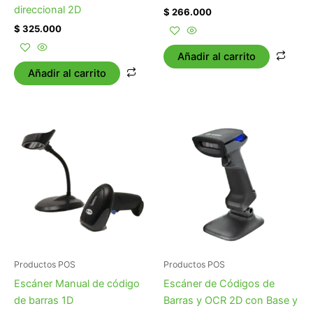
direccional 2D
$
266.000
$
325.000
Añadir al carrito
Añadir al carrito
Productos POS
Productos POS
Escáner Manual de código
Escáner de Códigos de
de barras 1D
Barras y OCR 2D con Base y