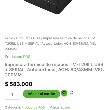
Inicio
/
Productos POS
/ Impresora térmica de recibos TM-
T20IIIL USB + SERIAL, Autocortador, ACH: 80/48MM, VEL:
200MM
Productos POS
Impresora térmica de recibos TM-T20IIIL USB
+ SERIAL, Autocortador, ACH: 80/48MM, VEL:
200MM
$
583.000
Añadir al carrito
Categoría:
Productos POS
Marca:
Epson