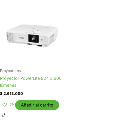
Proyectores
Proyector PowerLite E24 3.600
lúmenes
$
2.613.000
Añadir al carrito