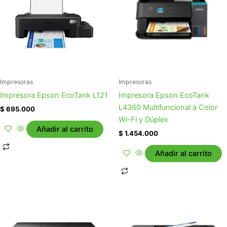
Impresoras
Impresoras
Impresora Epson EcoTank L121
Impresora Epson EcoTank
L4360 Multifuncional a Color
$
695.000
Wi-Fi y Dúplex
Añadir al carrito
$
1.454.000
Añadir al carrito