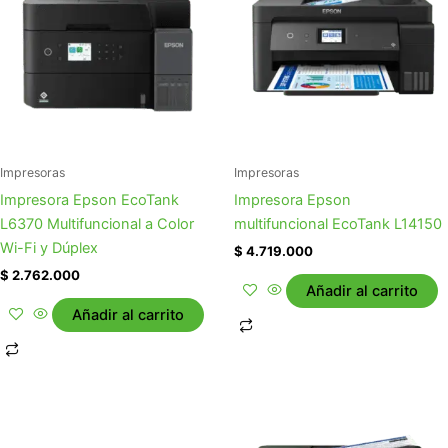
Impresoras
Impresoras
Impresora Epson EcoTank
Impresora Epson
L6370 Multifuncional a Color
multifuncional EcoTank L14150
Wi-Fi y Dúplex
$
4.719.000
$
2.762.000
Añadir al carrito
Añadir al carrito