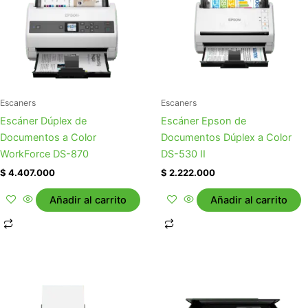
Escaners
Escaners
Escáner Dúplex de
Escáner Epson de
Documentos a Color
Documentos Dúplex a Color
WorkForce DS-870
DS-530 II
$
4.407.000
$
2.222.000
Añadir al carrito
Añadir al carrito