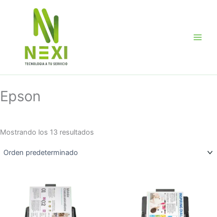
Ir
al
contenido
Epson
Mostrando los 13 resultados