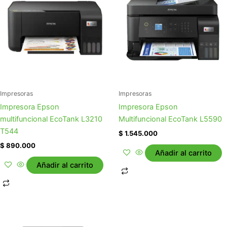
Impresoras
Impresoras
Impresora Epson
Impresora Epson
multifuncional EcoTank L3210
Multifuncional EcoTank L5590
T544
$
1.545.000
$
890.000
Añadir al carrito
Añadir al carrito