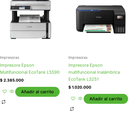
Impresoras
Impresoras
Impresora Epson
Impresora Epson
Multifuncional EcoTank L5590
multifuncional Inalámbrica
EcoTank L3251
$
2.385.000
$
1.020.000
Añadir al carrito
Añadir al carrito