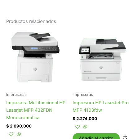
Productos relacionados
Impresoras
Impresoras
Impresora Multifuncional HP
Impresora HP LaserJet Pro
Laserjet MFP 432FDN
MFP 4103fdw
Monocromatica
$
2.274.000
$
2.090.000
Añadir al carrito