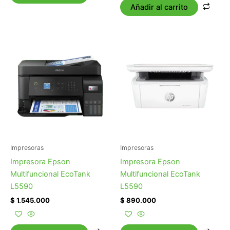
Añadir al carrito
Impresoras
Impresoras
Impresora Epson
Impresora Epson
Multifuncional EcoTank
Multifuncional EcoTank
L5590
L5590
$
1.545.000
$
890.000