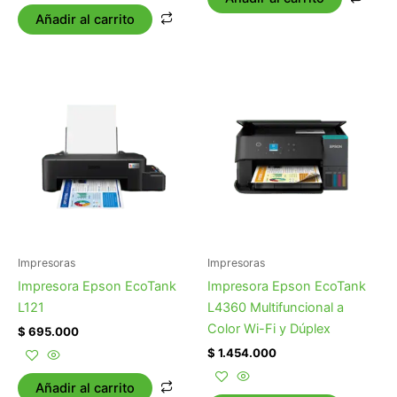
Añadir al carrito
Impresoras
Impresoras
Impresora Epson EcoTank
Impresora Epson EcoTank
L121
L4360 Multifuncional a
Color Wi-Fi y Dúplex
$
695.000
$
1.454.000
Añadir al carrito