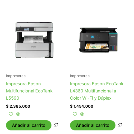
Impresoras
Impresoras
Impresora Epson
Impresora Epson EcoTank
Multifuncional EcoTank
L4360 Multifuncional a
L5590
Color Wi-Fi y Dúplex
$
2.385.000
$
1.454.000
Añadir al carrito
Añadir al carrito