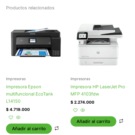
Productos relacionados
Impresoras
Impresoras
Impresora Epson
Impresora HP LaserJet Pro
multifuncional EcoTank
MFP 4103fdw
L14150
$
2.274.000
$
4.719.000
Añadir al carrito
Añadir al carrito