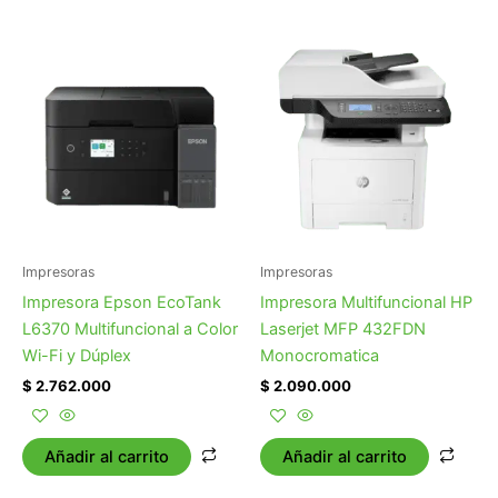
Impresoras
Impresoras
Impresora Epson EcoTank
Impresora Multifuncional HP
L6370 Multifuncional a Color
Laserjet MFP 432FDN
Wi-Fi y Dúplex
Monocromatica
$
2.762.000
$
2.090.000
Añadir al carrito
Añadir al carrito