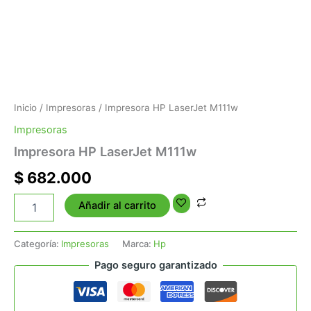
Inicio
/
Impresoras
/ Impresora HP LaserJet M111w
Impresoras
Impresora HP LaserJet M111w
$
682.000
Añadir al carrito
Categoría:
Impresoras
Marca:
Hp
Pago seguro garantizado