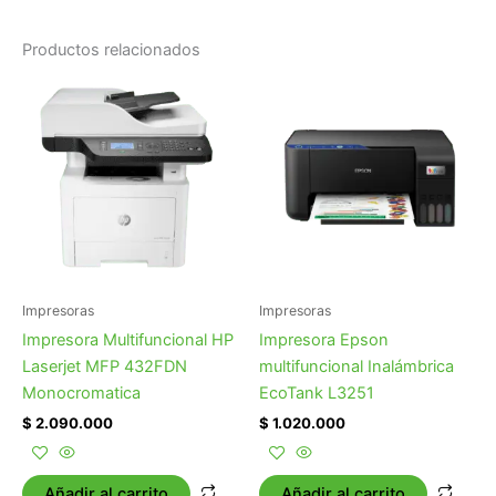
Productos relacionados
Impresoras
Impresoras
Impresora Multifuncional HP
Impresora Epson
Laserjet MFP 432FDN
multifuncional Inalámbrica
Monocromatica
EcoTank L3251
$
2.090.000
$
1.020.000
Añadir al carrito
Añadir al carrito