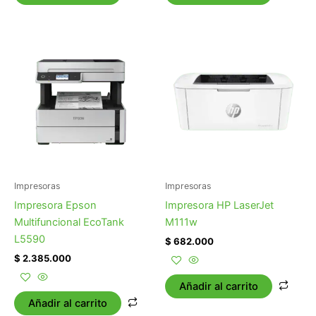
Impresoras
Impresoras
Impresora Epson
Impresora HP LaserJet
Multifuncional EcoTank
M111w
L5590
$
682.000
$
2.385.000
Añadir al carrito
Añadir al carrito