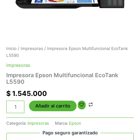
Inicio
/
Impresoras
/ Impresora Epson Multifuncional EcoTank
L5590
Impresoras
Impresora Epson Multifuncional EcoTank
L5590
$
1.545.000
Añadir al carrito
Categoría:
Impresoras
Marca:
Epson
Pago seguro garantizado