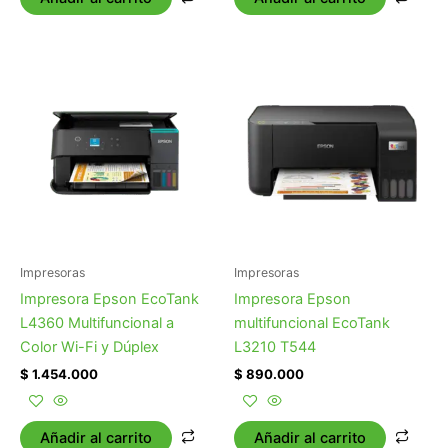
Impresoras
Impresoras
Impresora Epson EcoTank
Impresora Epson
L4360 Multifuncional a
multifuncional EcoTank
Color Wi-Fi y Dúplex
L3210 T544
$
1.454.000
$
890.000
Añadir al carrito
Añadir al carrito