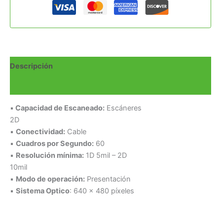
Descripción
Valoraciones (0)
▪
Capacidad de Escaneado:
Escáneres
2D
▪
Conectividad:
Cable
▪
Cuadros por Segundo:
60
▪
Resolución mínima:
1D 5mil – 2D
10mil
▪
Modo de operación:
Presentación
▪
Sistema Optico
: 640 x 480 píxeles