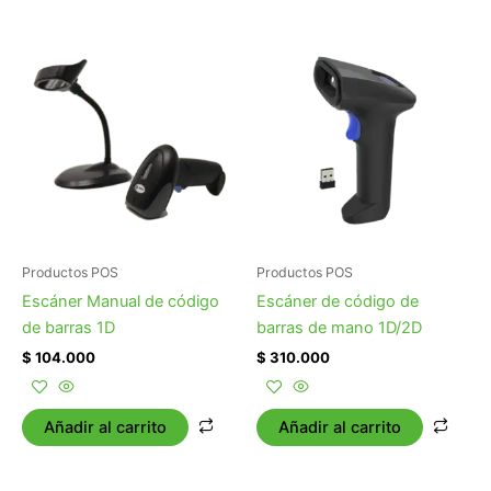
Productos POS
Productos POS
Escáner Manual de código
Escáner de código de
de barras 1D
barras de mano 1D/2D
$
104.000
$
310.000
Añadir al carrito
Añadir al carrito