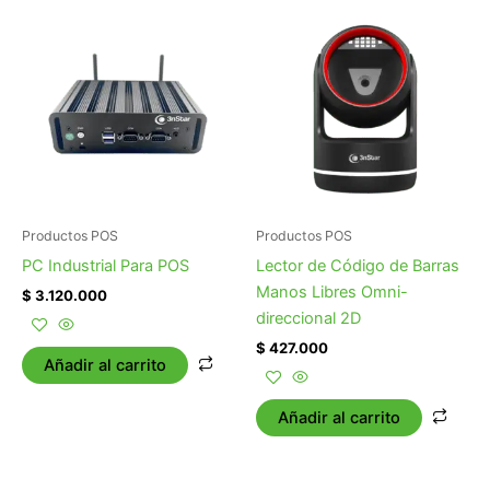
Productos POS
Productos POS
PC Industrial Para POS
Lector de Código de Barras
Manos Libres Omni-
$
3.120.000
direccional 2D
$
427.000
Añadir al carrito
Añadir al carrito