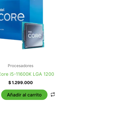
Procesadores
 Core i5-11600K LGA 1200
$
1.299.000
Añadir al carrito