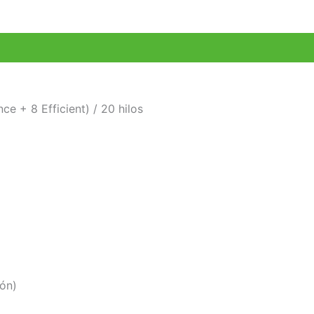
e + 8 Efficient) / 20 hilos
ón)