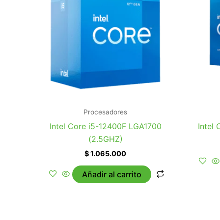
Procesadores
Intel Core i5-12400F LGA1700
Intel
(2.5GHZ)
$
1.065.000
Añadir al carrito