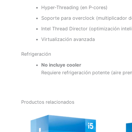
Hyper-Threading (en P-cores)
Soporte para overclock (multiplicador 
Intel Thread Director (optimización intel
Virtualización avanzada
Refrigeración
No incluye cooler
Requiere refrigeración potente (aire pre
Productos relacionados