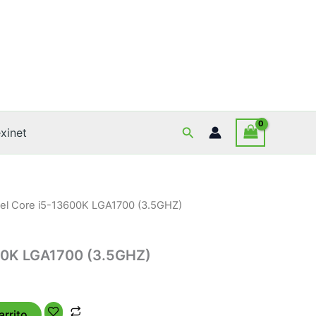
Buscar
xinet
tel Core i5-13600K LGA1700 (3.5GHZ)
600K LGA1700 (3.5GHZ)
arrito