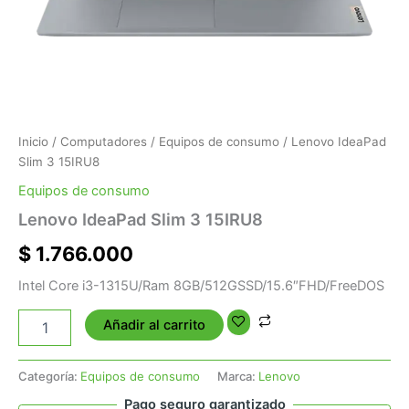
Inicio
/
Computadores
/
Equipos de consumo
/ Lenovo IdeaPad
Slim 3 15IRU8
Equipos de consumo
Lenovo IdeaPad Slim 3 15IRU8
$
1.766.000
Intel Core i3-1315U/Ram 8GB/512GSSD/15.6″FHD/FreeDOS
Añadir al carrito
Categoría:
Equipos de consumo
Marca:
Lenovo
Pago seguro garantizado