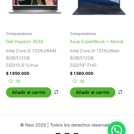
Computadores
Computadores
Dell Inspiron 3530
Asus ExpertBook + Morral
Intel Core I5 1334U/RAM
Intel Core i3-1315U/Ram
8GB/512GB
8GB/512GB
SSD/15.6″/Linux
SSD/14″ FHD
$
1.950.000
$
1.560.000
Añadir al carrito
Añadir al carrito
© Nexi 2025 | Todos los derechos reservados