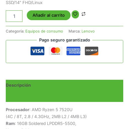
SSD/14″ FHD/Linux
Añadir al carrito
Categoría:
Equipos de consumo
Marca:
Lenovo
Pago seguro garantizado
Descripción
Valoraciones (0)
Procesador
: AMD Ryzen 5 7520U
(4C / 8T, 2.8 / 4.3GHz, 2MB L2 / 4MB L3)
Ram
: 16GB Soldered LPDDR5-5500,