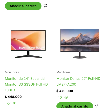
Añadir al carrito
Monitores
Monitores
Monitor de 24″ Essential
Monitor Dahua 27″ Full-HD
Monitor S3 S33GF Full HD
LM27-A200
100Hz
$
479.000
$
448.000
Añadir al carrito