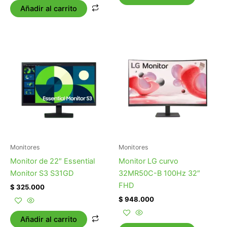
Añadir al carrito
Monitores
Monitores
Monitor de 22″ Essential
Monitor LG curvo
Monitor S3 S31GD
32MR50C-B 100Hz 32″
FHD
$
325.000
$
948.000
Añadir al carrito