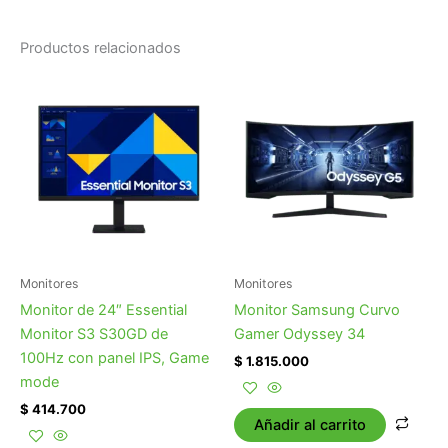
Productos relacionados
Monitores
Monitores
Monitor de 24″ Essential
Monitor Samsung Curvo
Monitor S3 S30GD de
Gamer Odyssey 34
100Hz con panel IPS, Game
$
1.815.000
mode
$
414.700
Añadir al carrito