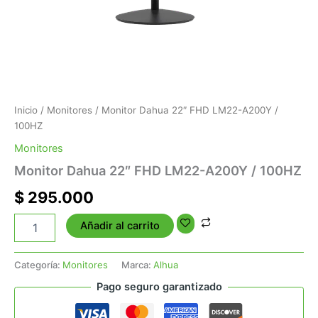
Inicio
/
Monitores
/ Monitor Dahua 22″ FHD LM22-A200Y /
100HZ
Monitores
Monitor Dahua 22″ FHD LM22-A200Y / 100HZ
$
295.000
Añadir al carrito
Categoría:
Monitores
Marca:
Alhua
Pago seguro garantizado