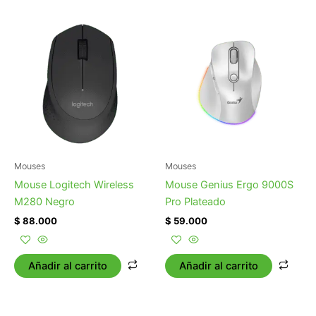
Mouses
Mouses
Mouse Logitech Wireless
Mouse Genius Ergo 9000S
M280 Negro
Pro Plateado
$
88.000
$
59.000
Añadir al carrito
Añadir al carrito