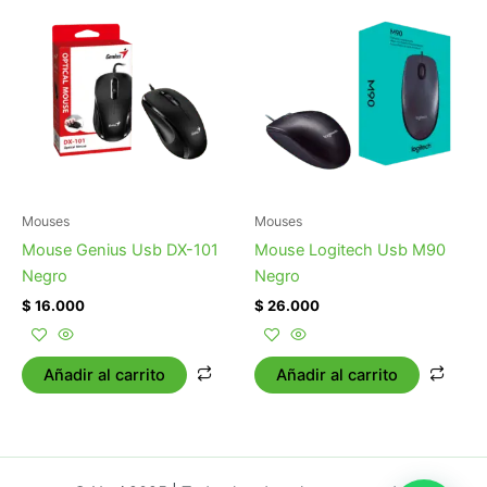
Mouses
Mouses
Mouse Genius Usb DX-101
Mouse Logitech Usb M90
Negro
Negro
$
16.000
$
26.000
Añadir al carrito
Añadir al carrito