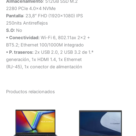
Almacenamiento
: 512GB SSD M.2
2280 PCIe 4.0×4 NVMe
Pantalla
: 23,8″ FHD (1920×1080) IPS
250nits Antirreﬂejos
S.O:
No
▪ Conectividad:
Wi-Fi 6, 802.11ax 2×2 +
BT5.2; Ethernet 100/1000M integrado
▪ P. traseros:
2x USB 2.0, 2 USB 3.2 de 1.ª
generación, 1x HDMI 1.4, 1x Ethernet
(RJ-45), 1x conector de alimentación
Productos relacionados