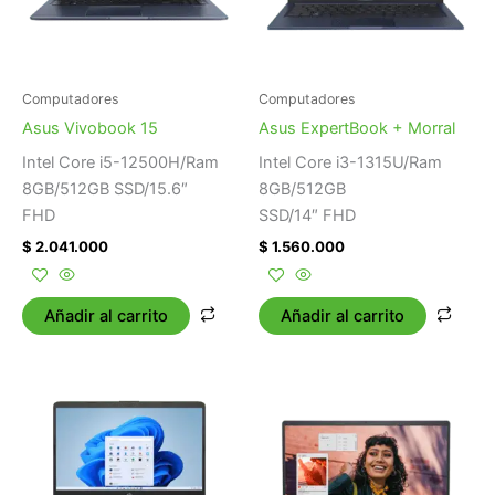
Computadores
Computadores
Asus Vivobook 15
Asus ExpertBook + Morral
Intel Core i5-12500H/Ram
Intel Core i3-1315U/Ram
8GB/512GB SSD/15.6″
8GB/512GB
FHD
SSD/14″ FHD
$
2.041.000
$
1.560.000
Añadir al carrito
Añadir al carrito