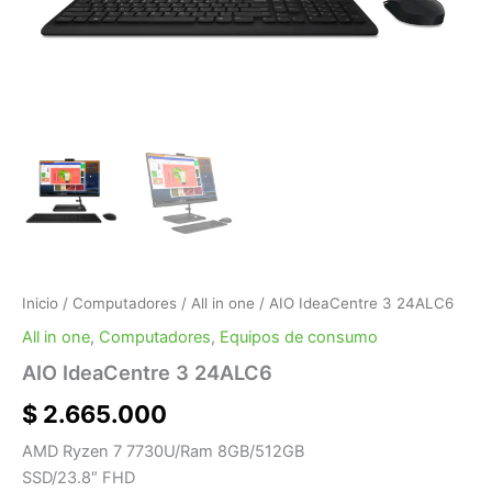
Inicio
/
Computadores
/
All in one
/ AIO IdeaCentre 3 24ALC6
All in one
,
Computadores
,
Equipos de consumo
AIO IdeaCentre 3 24ALC6
$
2.665.000
AMD Ryzen 7 7730U/Ram 8GB/512GB
SSD/23.8″ FHD