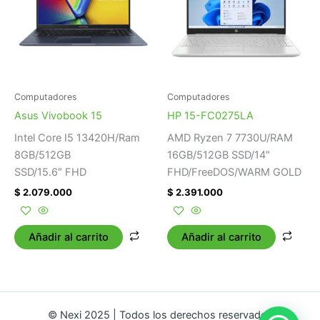
Computadores
Computadores
Asus Vivobook 15
HP 15-FC0275LA
Intel Core I5 13420H/Ram
AMD Ryzen 7 7730U/RAM
8GB/512GB
16GB/512GB SSD/14″
SSD/15.6″ FHD
FHD/FreeDOS/WARM GOLD
$
2.079.000
$
2.391.000
Añadir al carrito
Añadir al carrito
© Nexi 2025 | Todos los derechos reservados