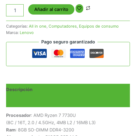
Añadir al carrito
Categorías:
All in one
,
Computadores
,
Equipos de consumo
Marca:
Lenovo
Pago seguro garantizado
Descripción
Valoraciones (0)
Procesador
: AMD Ryzen 7 7730U
(8C / 16T, 2.0 / 4.5GHz, 4MB L2 / 16MB L3)
Ram
: 8GB SO-DIMM DDR4-3200