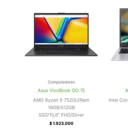
Computadores
Asus VivoBook GO 15
A
AMD Ryzen 5 7520U/Ram
Intel Co
16GB/512GB
SSD/15,6″ FHD/Silver
$
1.923.000