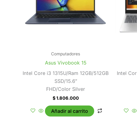
Computadores
Asus Vivobook 15
Intel Core i3 1315U/Ram 12GB/512GB
Intel C
SSD/15.6″
FHD/Color Silver
$
1.806.000
Añadir al carrito