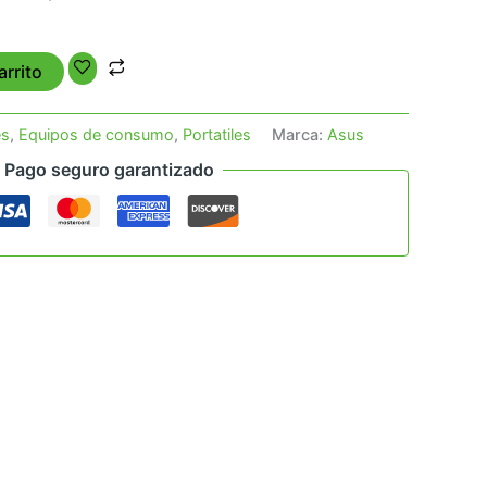
arrito
es
,
Equipos de consumo
,
Portatiles
Marca:
Asus
Pago seguro garantizado