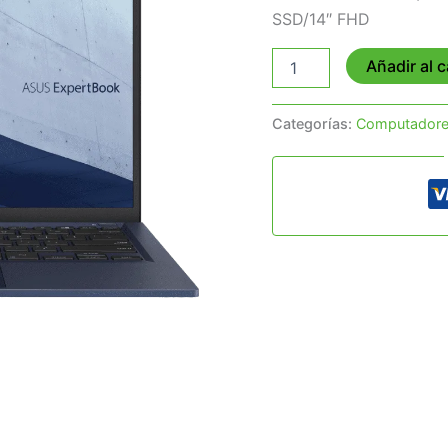
SSD/14″ FHD
Añadir al c
Categorías:
Computador