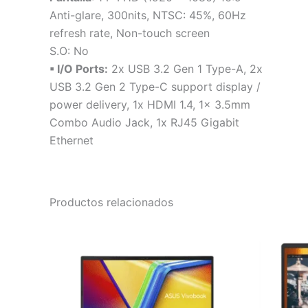
Anti-glare, 300nits, NTSC: 45%, 60Hz
refresh rate, Non-touch screen
S.O: No
▪ I/O Ports:
2x USB 3.2 Gen 1 Type-A, 2x
USB 3.2 Gen 2 Type-C support display /
power delivery, 1x HDMI 1.4, 1x 3.5mm
Combo Audio Jack, 1x RJ45 Gigabit
Ethernet
Productos relacionados