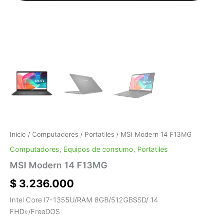
Inicio
/
Computadores
/
Portatiles
/ MSI Modern 14 F13MG
Computadores
,
Equipos de consumo
,
Portatiles
MSI Modern 14 F13MG
$
3.236.000
Intel Core I7-1355U/RAM 8GB/512GBSSD/ 14
FHD»/FreeDOS