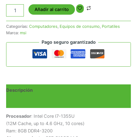
Añadir al carrito
Categorías:
Computadores
,
Equipos de consumo
,
Portatiles
Marca:
msi
Pago seguro garantizado
Descripción
Valoraciones (0)
Procesador
: Intel Core I7-1355U
(12M Cache, up to 4.6 GHz, 10 cores)
Ram: 8GB DDR4-3200