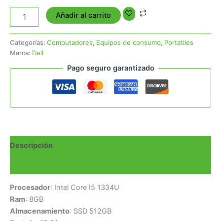
Añadir al carrito
Categorías:
Computadores
,
Equipos de consumo
,
Portatiles
Marca:
Dell
Pago seguro garantizado
Descripción
Valoraciones (0)
Procesador
: Intel Core I5 1334U
Ram
: 8GB
Almacenamiento
: SSD 512GB