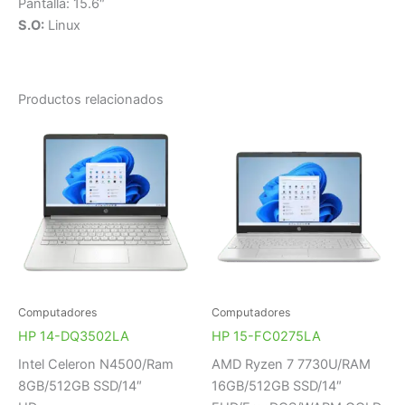
Pantalla: 15.6″
S.O:
Linux
Productos relacionados
Computadores
Computadores
HP 14-DQ3502LA
HP 15-FC0275LA
Intel Celeron N4500/Ram
AMD Ryzen 7 7730U/RAM
8GB/512GB SSD/14″
16GB/512GB SSD/14″