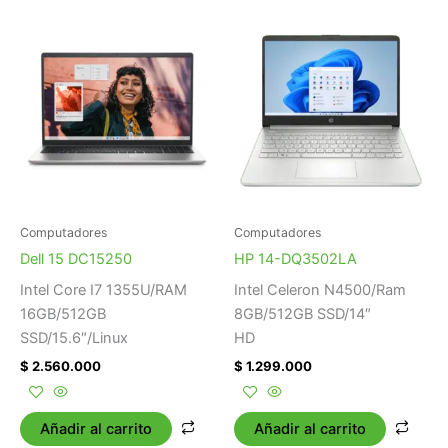
Computadores
Computadores
Dell 15 DC15250
HP 14-DQ3502LA
Intel Core I7 1355U/RAM
Intel Celeron N4500/Ram
16GB/512GB
8GB/512GB SSD/14″
SSD/15.6″/Linux
HD
$
2.560.000
$
1.299.000
Añadir al carrito
Añadir al carrito