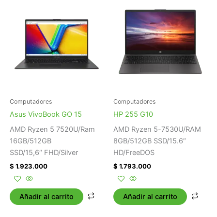
Computadores
Computadores
Asus VivoBook GO 15
HP 255 G10
AMD Ryzen 5 7520U/Ram
AMD Ryzen 5-7530U/RAM
16GB/512GB
8GB/512GB SSD/15.6″
SSD/15,6″ FHD/Silver
HD/FreeDOS
$
1.923.000
$
1.793.000
Añadir al carrito
Añadir al carrito