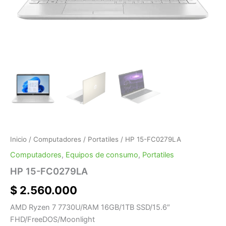
Inicio
/
Computadores
/
Portatiles
/ HP 15-FC0279LA
Computadores
,
Equipos de consumo
,
Portatiles
HP 15-FC0279LA
$
2.560.000
AMD Ryzen 7 7730U/RAM 16GB/1TB SSD/15.6″
FHD/FreeDOS/Moonlight