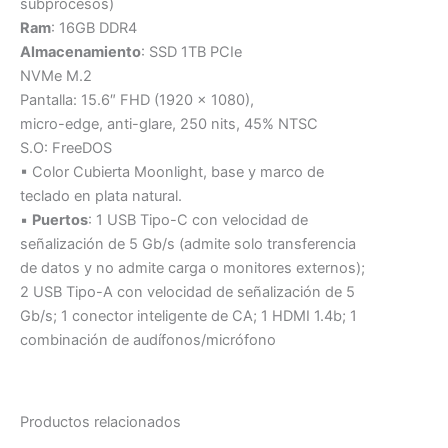
subprocesos)
Ram
: 16GB DDR4
Almacenamiento
: SSD 1TB PCIe
NVMe M.2
Pantalla: 15.6″ FHD (1920 x 1080),
micro-edge, anti-glare, 250 nits, 45% NTSC
S.O: FreeDOS
▪ Color Cubierta Moonlight, base y marco de
teclado en plata natural.
▪
Puertos
: 1 USB Tipo-C con velocidad de
señalización de 5 Gb/s (admite solo transferencia
de datos y no admite carga o monitores externos);
2 USB Tipo-A con velocidad de señalización de 5
Gb/s; 1 conector inteligente de CA; 1 HDMI 1.4b; 1
combinación de audífonos/micrófono
Productos relacionados