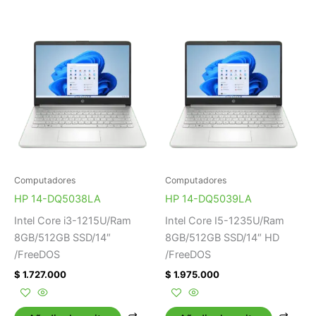
Computadores
Computadores
HP 14-DQ5038LA
HP 14-DQ5039LA
Intel Core i3-1215U/Ram
Intel Core I5-1235U/Ram
8GB/512GB SSD/14″
8GB/512GB SSD/14″ HD
/FreeDOS
/FreeDOS
$
1.727.000
$
1.975.000