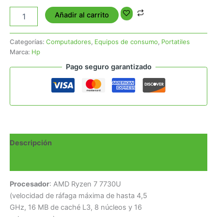
Añadir al carrito
Categorías:
Computadores
,
Equipos de consumo
,
Portatiles
Marca:
Hp
Pago seguro garantizado
Descripción
Valoraciones (0)
Procesador
: AMD Ryzen 7 7730U
(velocidad de ráfaga máxima de hasta 4,5
GHz, 16 MB de caché L3, 8 núcleos y 16