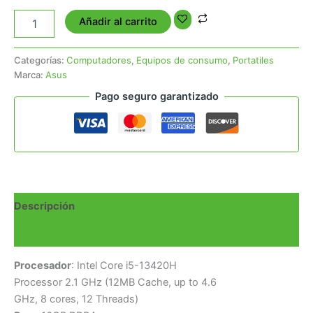
Añadir al carrito
Categorías:
Computadores
,
Equipos de consumo
,
Portatiles
Marca:
Asus
Pago seguro garantizado
Descripción
Valoraciones (0)
Procesador
: Intel Core i5-13420H
Processor 2.1 GHz (12MB Cache, up to 4.6
GHz, 8 cores, 12 Threads)