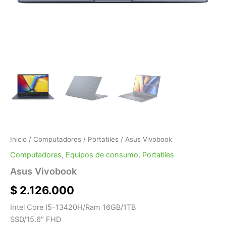
Inicio
/
Computadores
/
Portatiles
/ Asus Vivobook
Computadores
,
Equipos de consumo
,
Portatiles
Asus Vivobook
$
2.126.000
Intel Core I5-13420H/Ram 16GB/1TB
SSD/15.6″ FHD