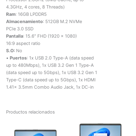
4.3GHz, 4 cores, 8 Threads)
Ram
: 16GB LPDDR5
Almacenamiento
: 512GB M.2 NVMe
PCIe 3.0 SSD
Pantalla
: 15.6″ FHD (1920 x 1080)
16:9 aspect ratio
S.O:
No
▪
Puertos
: 1x USB 2.0 Type-A (data speed
up to 480Mbps), 1x USB 3.2 Gen 1 Type-A
(data speed up to 5Gbps), 1x USB 3.2 Gen 1
Type-C (data speed up to 5Gbps), 1x HDMI
1.41x 3.5mm Combo Audio Jack, 1x DC-in
Productos relacionados