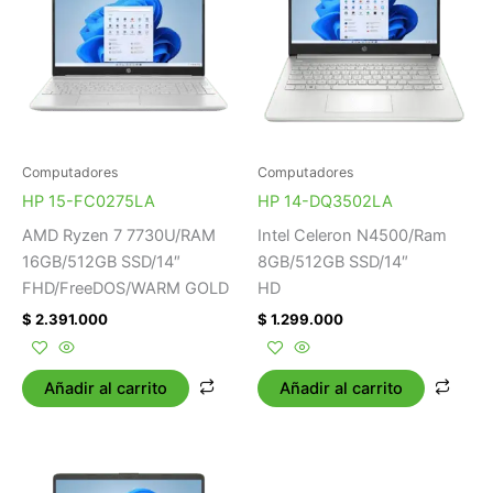
Computadores
Computadores
HP 15-FC0275LA
HP 14-DQ3502LA
AMD Ryzen 7 7730U/RAM
Intel Celeron N4500/Ram
16GB/512GB SSD/14″
8GB/512GB SSD/14″
FHD/FreeDOS/WARM GOLD
HD
$
2.391.000
$
1.299.000
Añadir al carrito
Añadir al carrito