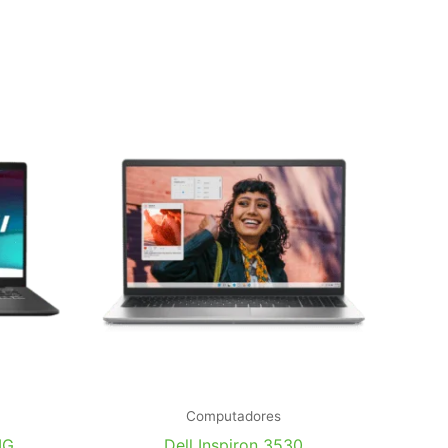
Computadores
MG
Dell Inspiron 3530