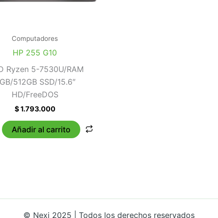
Computadores
HP 255 G10
 Ryzen 5-7530U/RAM
GB/512GB SSD/15.6″
HD/FreeDOS
$
1.793.000
Añadir al carrito
© Nexi 2025 | Todos los derechos reservados