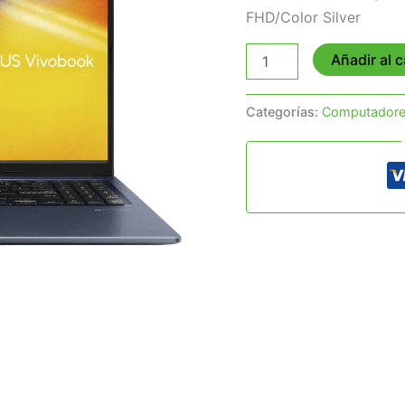
FHD/Color Silver
Añadir al c
Categorías:
Computador