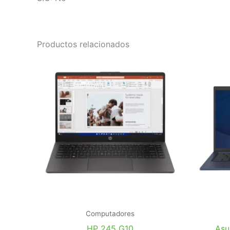
Productos relacionados
Computadores
HP 245 G10
Asu