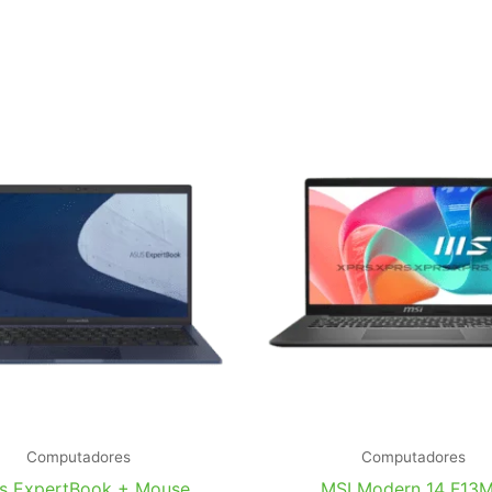
Computadores
Computadores
s ExpertBook + Mouse
MSI Modern 14 F13