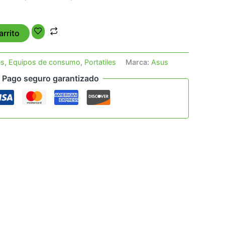
arrito
es
,
Equipos de consumo
,
Portatiles
Marca:
Asus
Pago seguro garantizado