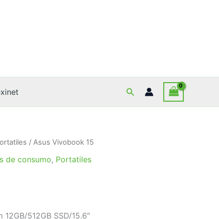
Buscar
xinet
ortatiles
/ Asus Vivobook 15
s de consumo
,
Portatiles
am 12GB/512GB SSD/15.6″