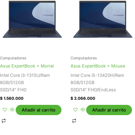
Computadores
Computadores
Asus ExpertBook + Morral
Asus ExpertBook + Mouse
Intel Core i3-1315U/Ram
Intel Core i5-13420H/Ram
8GB/512GB
8GB/512GB
SSD/14″ FHD
SSD/14″ FHD/EndLess
$
1.560.000
$
2.066.000
Añadir al carrito
Añadir al carrito