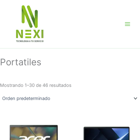
Ir
al
contenido
Portatiles
Mostrando 1–30 de 46 resultados