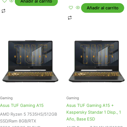
Añadir al carrito
Añadir al carrito
Gaming
Gaming
Asus TUF Gaming A15
Asus TUF Gaming A15 +
Kaspersky Standar 1 Disp., 1
AMD Ryzen 5 7535HS/512GB
Año, Base ESD
SSD/Ram 8GB/RTX