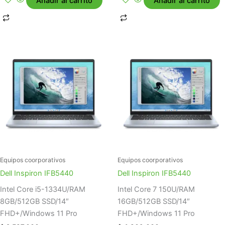
Añadir al carrito
Añadir al carrito
Equipos coorporativos
Equipos coorporativos
Dell Inspiron IFB5440
Dell Inspiron IFB5440
Intel Core i5-1334U/RAM
Intel Core 7 150U/RAM
8GB/512GB SSD/14″
16GB/512GB SSD/14″
FHD+/Windows 11 Pro
FHD+/Windows 11 Pro