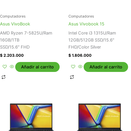
Computadores
Computadores
Asus VivoBook
Asus Vivobook 15
AMD Ryzen 7-5825U/Ram
Intel Core i3 1315U/Ram
16GB/1TB
12GB/512GB SSD/15.6″
SSD/15.6″ FHD
FHD/Color Silver
$
2.203.000
$
1.806.000
Añadir al carrito
Añadir al carrito