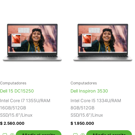
Computadores
Computadores
Dell 15 DC15250
Dell Inspiron 3530
Intel Core I7 1355U/RAM
Intel Core I5 1334U/RAM
16GB/512GB
8GB/512GB
SSD/15.6″/Linux
SSD/15.6″/Linux
$
2.560.000
$
1.950.000