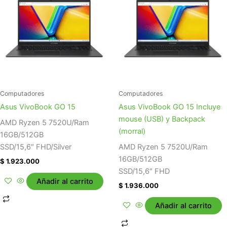
Computadores
Computadores
Asus VivoBook GO 15
Asus VivoBook GO 15 Incluye
mouse (USB) y Backpack
AMD Ryzen 5 7520U/Ram
(morral)
16GB/512GB
SSD/15,6″ FHD/Silver
AMD Ryzen 5 7520U/Ram
16GB/512GB
$
1.923.000
SSD/15,6″ FHD
Añadir al carrito
$
1.936.000
Añadir al carrito