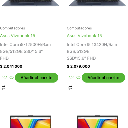
Computadores
Computadores
Asus Vivobook 15
Asus Vivobook 15
Intel Core i5-12500H/Ram
Intel Core I5 13420H/Ram
8GB/512GB SSD/15.6″
8GB/512GB
FHD
SSD/15.6″ FHD
$
2.041.000
$
2.079.000
Añadir al carrito
Añadir al carrito