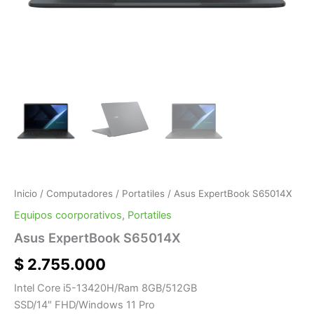
Inicio
/
Computadores
/
Portatiles
/ Asus ExpertBook S65014X
Equipos coorporativos
,
Portatiles
Asus ExpertBook S65014X
$
2.755.000
Intel Core i5-13420H/Ram 8GB/512GB
SSD/14″ FHD/Windows 11 Pro