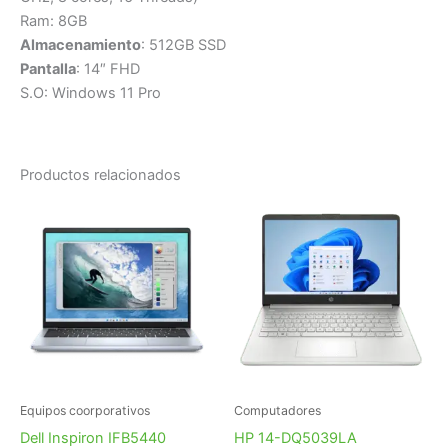
Ram: 8GB
Almacenamiento
: 512GB SSD
Pantalla
: 14″ FHD
S.O: Windows 11 Pro
Productos relacionados
Equipos coorporativos
Computadores
Dell Inspiron IFB5440
HP 14-DQ5039LA