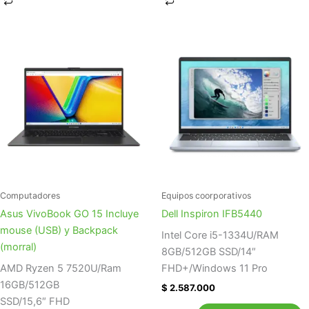
Computadores
Equipos coorporativos
Asus VivoBook GO 15 Incluye
Dell Inspiron IFB5440
mouse (USB) y Backpack
Intel Core i5-1334U/RAM
(morral)
8GB/512GB SSD/14″
AMD Ryzen 5 7520U/Ram
FHD+/Windows 11 Pro
16GB/512GB
$
2.587.000
SSD/15,6″ FHD