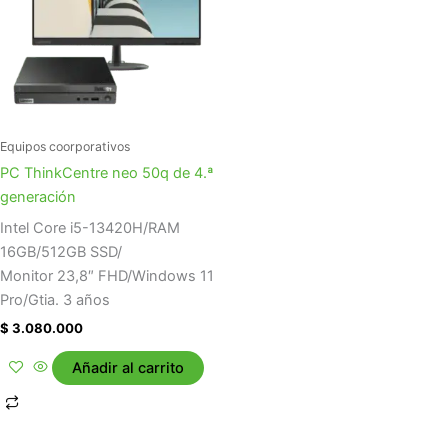
Equipos coorporativos
PC ThinkCentre neo 50q de 4.ª
generación
Intel Core i5-13420H/RAM
16GB/512GB SSD/
Monitor 23,8″ FHD/Windows 11
Pro/Gtia. 3 años
$
3.080.000
Añadir al carrito