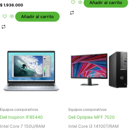
Añadir al carrito
$
1.936.000
Añadir al carrito
Equipos coorporativos
Equipos coorporativos
Dell Inspiron IFB5440
Dell Optiplex MFF 7020
Intel Core 7 150U/RAM
Intel Core i3 14100T/RAM