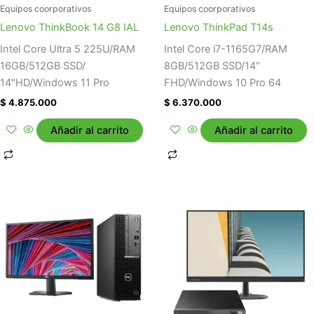
Equipos coorporativos
Equipos coorporativos
Lenovo ThinkBook 14 G8 IAL
Lenovo ThinkPad T14s
Intel Core Ultra 5 225U/RAM
Intel Core i7-1165G7/RAM
16GB/512GB SSD/
8GB/512GB SSD/14″
14″HD/Windows 11 Pro
FHD/Windows 10 Pro 64
$
4.875.000
$
6.370.000
Añadir al carrito
Añadir al carrito