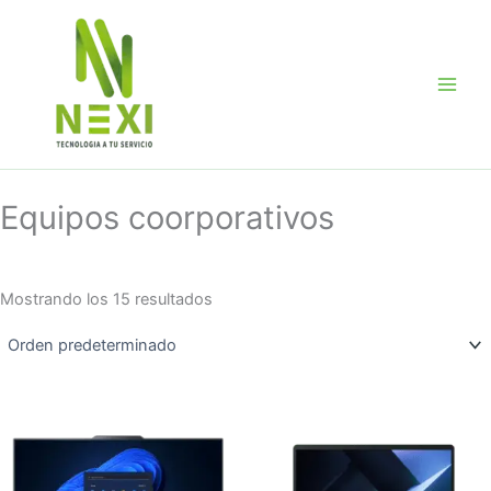
Ir
al
contenido
Equipos coorporativos
Mostrando los 15 resultados