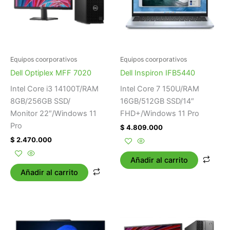
Equipos coorporativos
Equipos coorporativos
Dell Optiplex MFF 7020
Dell Inspiron IFB5440
Intel Core i3 14100T/RAM
Intel Core 7 150U/RAM
8GB/256GB SSD/
16GB/512GB SSD/14″
Monitor 22″/Windows 11
FHD+/Windows 11 Pro
Pro
$
4.809.000
$
2.470.000
Añadir al carrito
Añadir al carrito