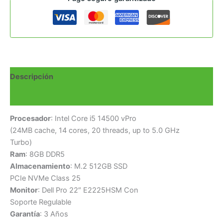
Descripción
Valoraciones (0)
Procesador
: Intel Core i5 14500 vPro
(24MB cache, 14 cores, 20 threads, up to 5.0 GHz
Turbo)
Ram
: 8GB DDR5
Almacenamiento
: M.2 512GB SSD
PCIe NVMe Class 25
Monitor
: Dell Pro 22″ E2225HSM Con
Soporte Regulable
Garantía
: 3 Años