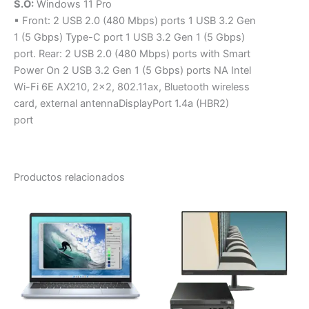
S.O:
Windows 11 Pro
▪ Front: 2 USB 2.0 (480 Mbps) ports 1 USB 3.2 Gen
1 (5 Gbps) Type-C port 1 USB 3.2 Gen 1 (5 Gbps)
port. Rear: 2 USB 2.0 (480 Mbps) ports with Smart
Power On 2 USB 3.2 Gen 1 (5 Gbps) ports NA Intel
Wi-Fi 6E AX210, 2×2, 802.11ax, Bluetooth wireless
card, external antennaDisplayPort 1.4a (HBR2)
port
Productos relacionados