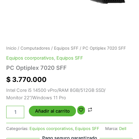
Inicio
/
Computadores
/
Equipos SFF
/ PC Optiplex 7020 SFF
Equipos coorporativos
,
Equipos SFF
PC Optiplex 7020 SFF
$
3.770.000
Intel Core i5 14500 vPro/RAM 8GB/512GB SSD/
Monitor 22”/Windows 11 Pro
Añadir al carrito
Categorías:
Equipos coorporativos
,
Equipos SFF
Marca:
Dell
Pago seguro garantizado