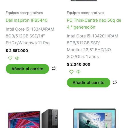
Equipos coorporativos
Equipos coorporativos
Dell Inspiron IFB5440
PC ThinkCentre neo 50q de
4.ª generación
Intel Core i5-1334U/RAM
8GB/512GB SSD/14″
Intel Core i5-13420H/RAM
FHD+/Windows 11 Pro
8GB/512GB SSD/
Monitor 23,8″ FHD/NO
$
2.587.000
S.O./Gtia. 1 años
$
2.340.000
Añadir al carrito
Añadir al carrito