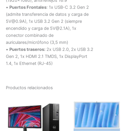
(1920×1080), antirreﬂejos 16:9
▪
Puertos Frontales
: 1x USB-C 3.2 Gen 2
(admite transferencia de datos y carga de
5V@0.9A), 1x USB 3.2 Gen 2 (siempre
encendido y carga de 5V@2.1A), 1x
conector combinado de
auriculares/micrófono (3,5 mm)
▪
Puertos traseros:
2x USB 2.0, 2x USB 3.2
Gen 2, 1x HDMI 2.1 TMDS, 1x DisplayPort
1.4, 1x Ethernet (RJ-45)
Productos relacionados