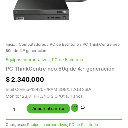
Inicio
/
Computadores
/
PC de Escritorio
/ PC ThinkCentre neo
50q de 4.ª generación
Equipos coorporativos
,
PC de Escritorio
PC ThinkCentre neo 50q de 4.ª generación
$
2.340.000
Intel Core i5-13420H/RAM 8GB/512GB SSD/
Monitor 23,8″ FHD/NO S.O./Gtia. 1 años
Añadir al carrito
Categorías:
Equipos coorporativos
,
PC de Escritorio