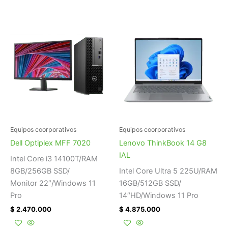
Equipos coorporativos
Equipos coorporativos
Dell Optiplex MFF 7020
Lenovo ThinkBook 14 G8
IAL
Intel Core i3 14100T/RAM
8GB/256GB SSD/
Intel Core Ultra 5 225U/RAM
Monitor 22″/Windows 11
16GB/512GB SSD/
Pro
14″HD/Windows 11 Pro
$
2.470.000
$
4.875.000