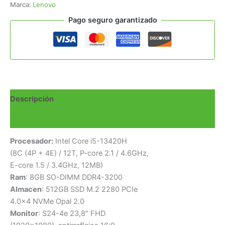
Marca:
Lenovo
Pago seguro garantizado
Descripción
Valoraciones (0)
Procesador:
Intel Core i5-13420H
(8C (4P + 4E) / 12T, P-core 2.1 / 4.6GHz,
E-core 1.5 / 3.4GHz, 12MB)
Ram
: 8GB SO-DIMM DDR4-3200
Almacen
: 512GB SSD M.2 2280 PCIe
4.0×4 NVMe Opal 2.0
Monitor
: S24-4e 23,8″ FHD