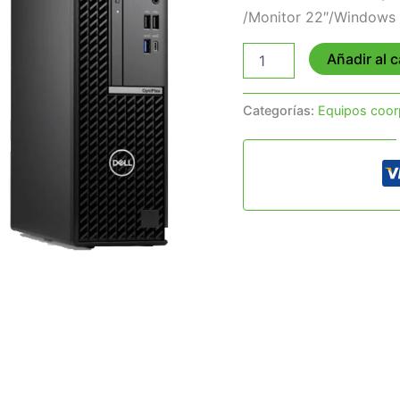
/Monitor 22″/Windows 
Añadir al c
Categorías:
Equipos coor