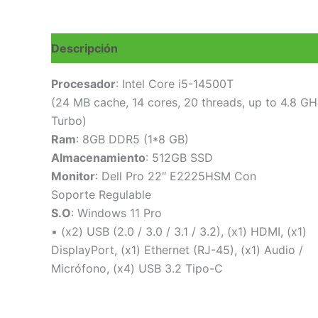
Descripción
Valoraciones (0)
Procesador
: Intel Core i5-14500T
(24 MB cache, 14 cores, 20 threads, up to 4.8 G
Turbo)
Ram
: 8GB DDR5 (1*8 GB)
Almacenamiento
: 512GB SSD
Monitor
: Dell Pro 22″ E2225HSM Con
Soporte Regulable
S.O
: Windows 11 Pro
▪ (x2) USB (2.0 / 3.0 / 3.1 / 3.2), (x1) HDMI, (x1)
DisplayPort, (x1) Ethernet (RJ-45), (x1) Audio /
Micrófono, (x4) USB 3.2 Tipo-C