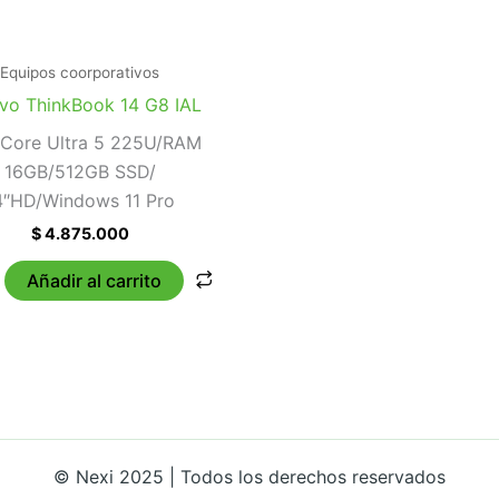
Equipos coorporativos
vo ThinkBook 14 G8 IAL
l Core Ultra 5 225U/RAM
16GB/512GB SSD/
4″HD/Windows 11 Pro
$
4.875.000
Añadir al carrito
© Nexi 2025 | Todos los derechos reservados