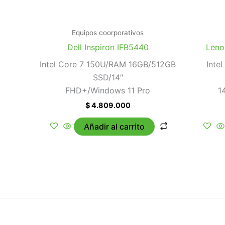
Equipos coorporativos
Dell Inspiron IFB5440
Leno
Intel Core 7 150U/RAM 16GB/512GB
Inte
SSD/14″
FHD+/Windows 11 Pro
1
$
4.809.000
Añadir al carrito