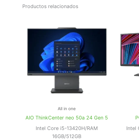
Productos relacionados
All in one
AIO ThinkCenter neo 50a 24 Gen 5
P
Intel Core i5-13420H/RAM
Intel
16GB/512GB