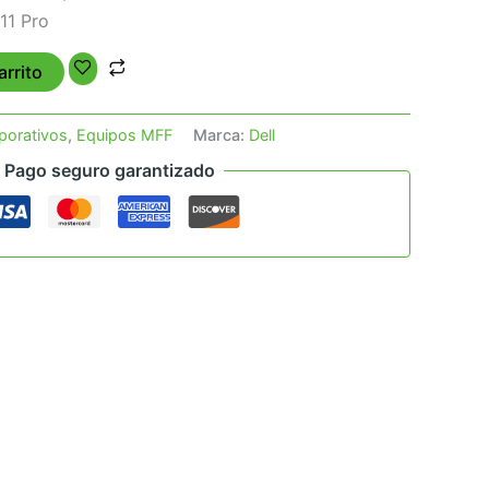
11 Pro
arrito
porativos
,
Equipos MFF
Marca:
Dell
Pago seguro garantizado