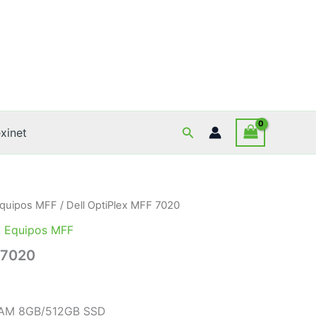
Buscar
xinet
quipos MFF
/ Dell OptiPlex MFF 7020
,
Equipos MFF
 7020
/RAM 8GB/512GB SSD