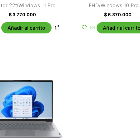
tor 22”/Windows 11 Pro
FHD/Windows 10 Pro
$
3.770.000
$
6.370.000
Añadir al carrito
Añadir al carrit