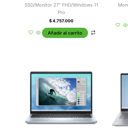
SSD/Monitor 27” FHD/Windows 11
Moni
Pro
$
4.757.000
Añadir al carrito