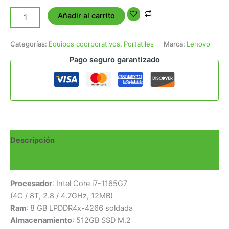
Añadir al carrito
Categorías:
Equipos coorporativos
,
Portatiles
Marca:
Lenovo
Pago seguro garantizado
Descripción
Valoraciones (0)
Procesador
: Intel Core i7-1165G7
(4C / 8T, 2.8 / 4.7GHz, 12MB)
Ram
: 8 GB LPDDR4x-4266 soldada
Almacenamiento
: 512GB SSD M.2