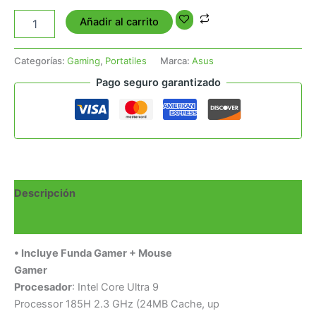
Añadir al carrito
Categorías:
Gaming
,
Portatiles
Marca:
Asus
Pago seguro garantizado
Descripción
Valoraciones (0)
• Incluye Funda Gamer + Mouse
Gamer
Procesador
: Intel Core Ultra 9
Processor 185H 2.3 GHz (24MB Cache, up