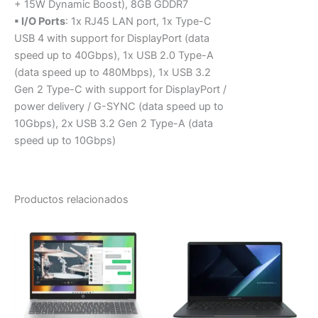
+ 15W Dynamic Boost), 8GB GDDR7
▪ I/O Ports
: 1x RJ45 LAN port, 1x Type-C
USB 4 with support for DisplayPort (data
speed up to 40Gbps), 1x USB 2.0 Type-A
(data speed up to 480Mbps), 1x USB 3.2
Gen 2 Type-C with support for DisplayPort /
power delivery / G-SYNC (data speed up to
10Gbps), 2x USB 3.2 Gen 2 Type-A (data
speed up to 10Gbps)
Productos relacionados