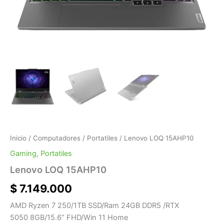
Inicio
/
Computadores
/
Portatiles
/ Lenovo LOQ 15AHP10
Gaming
,
Portatiles
Lenovo LOQ 15AHP10
$
7.149.000
AMD Ryzen 7 250/1TB SSD/Ram 24GB DDR5 /RTX
5050 8GB/15.6” FHD/Win 11 Home