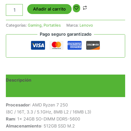
Añadir al carrito
Categorías:
Gaming
,
Portatiles
Marca:
Lenovo
Pago seguro garantizado
Descripción
Valoraciones (0)
Procesador
: AMD Ryzen 7 250
(8C / 16T, 3.3 / 5.1GHz, 8MB L2 / 16MB L3)
Ram
: 1x 24GB SO-DIMM DDR5-5600
Almacenamiento
: 512GB SSD M.2