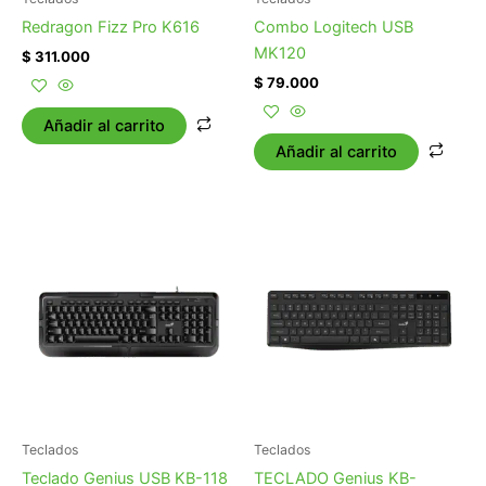
Redragon Fizz Pro K616
Combo Logitech USB
MK120
$
311.000
$
79.000
Añadir al carrito
Añadir al carrito
Teclados
Teclados
Teclado Genius USB KB-118
TECLADO Genius KB-