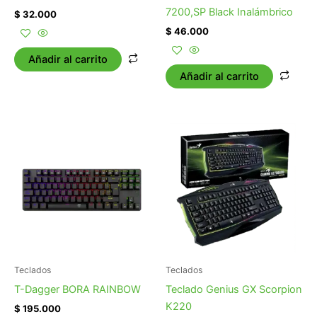
7200,SP Black Inalámbrico
$
32.000
$
46.000
Añadir al carrito
Añadir al carrito
Teclados
Teclados
T-Dagger BORA RAINBOW
Teclado Genius GX Scorpion
K220
$
195.000