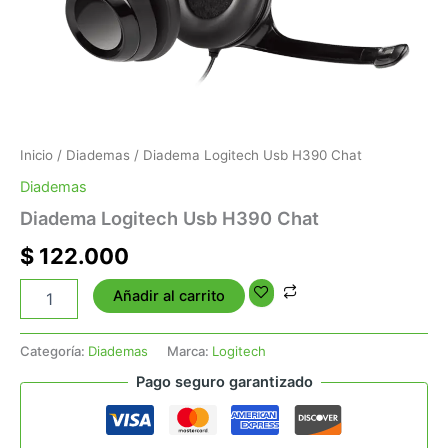
Inicio
/
Diademas
/ Diadema Logitech Usb H390 Chat
Diademas
Diadema Logitech Usb H390 Chat
$
122.000
Añadir al carrito
Categoría:
Diademas
Marca:
Logitech
Pago seguro garantizado