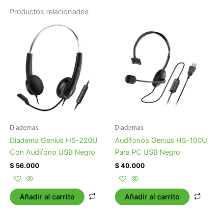
Productos relacionados
Diademas
Diademas
Diadema Genius HS-220U
Audífonos Genius HS-100U
Con Audifono USB Negro
Para PC USB Negro
$
56.000
$
40.000
Añadir al carrito
Añadir al carrito