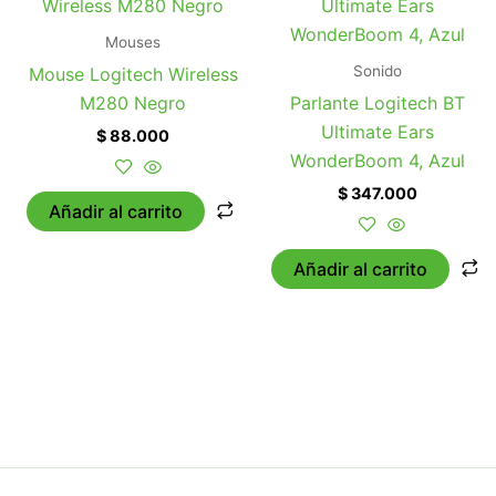
Mouses
Sonido
Mouse Logitech Wireless
M280 Negro
Parlante Logitech BT
Ultimate Ears
$
88.000
WonderBoom 4, Azul
$
347.000
Añadir al carrito
Añadir al carrito