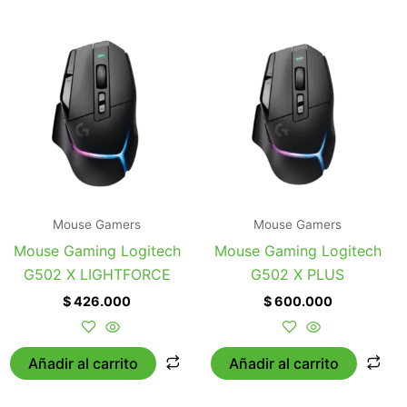
Mouse Gamers
Mouse Gamers
Mouse Gaming Logitech
Mouse Gaming Logitech
G502 X LIGHTFORCE
G502 X PLUS
$
426.000
$
600.000
Añadir al carrito
Añadir al carrito