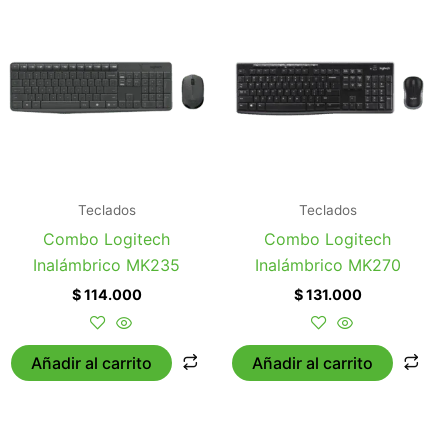
Teclados
Teclados
Combo Logitech
Combo Logitech
Inalámbrico MK235
Inalámbrico MK270
$
114.000
$
131.000
Añadir al carrito
Añadir al carrito