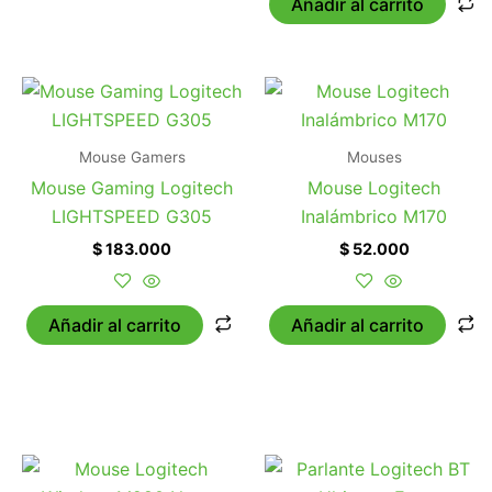
Añadir al carrito
Mouse Gamers
Mouses
Mouse Gaming Logitech
Mouse Logitech
LIGHTSPEED G305
Inalámbrico M170
$
183.000
$
52.000
Añadir al carrito
Añadir al carrito