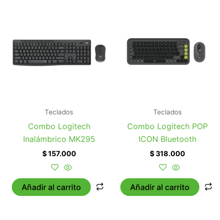
Teclados
Teclados
Combo Logitech
Combo Logitech POP
Inalámbrico MK295
ICON Bluetooth
$
157.000
$
318.000
Añadir al carrito
Añadir al carrito