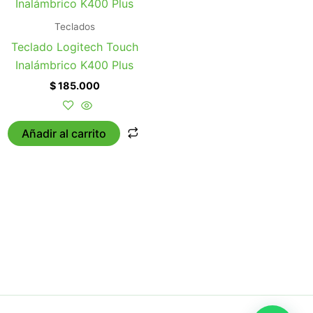
Teclados
Teclado Logitech Touch
Inalámbrico K400 Plus
$
185.000
Añadir al carrito