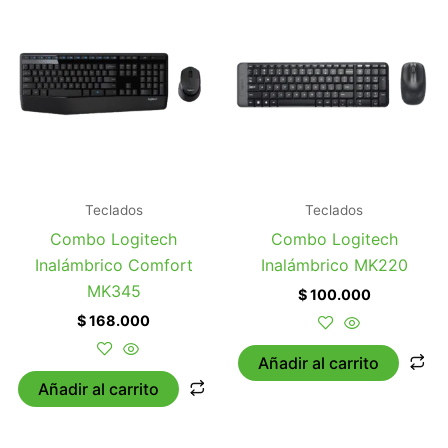
Teclados
Teclados
Combo Logitech
Combo Logitech
Inalámbrico Comfort
Inalámbrico MK220
MK345
$
100.000
$
168.000
Añadir al carrito
Añadir al carrito