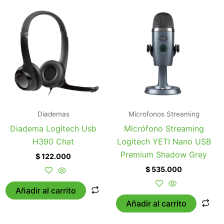
Diademas
Microfonos Streaming
Diadema Logitech Usb
Micrófono Streaming
H390 Chat
Logitech YETI Nano USB
Premium Shadow Grey
$
122.000
$
535.000
Añadir al carrito
Añadir al carrito