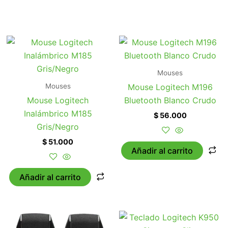
Mouses
Mouses
Mouse Logitech M196
Mouse Logitech
Bluetooth Blanco Crudo
Inalámbrico M185
$
56.000
Gris/Negro
$
51.000
Añadir al carrito
Añadir al carrito