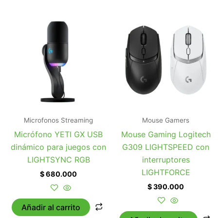
Microfonos Streaming
Mouse Gamers
Micrófono YETI GX USB
Mouse Gaming Logitech
dinámico para juegos con
G309 LIGHTSPEED con
LIGHTSYNC RGB
interruptores
LIGHTFORCE
$
680.000
$
390.000
Añadir al carrito