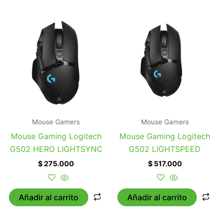
Mouse Gamers
Mouse Gamers
Mouse Gaming Logitech
Mouse Gaming Logitech
G502 HERO LIGHTSYNC
G502 LIGHTSPEED
$
275.000
$
517.000
Añadir al carrito
Añadir al carrito