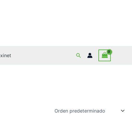
Buscar
xinet