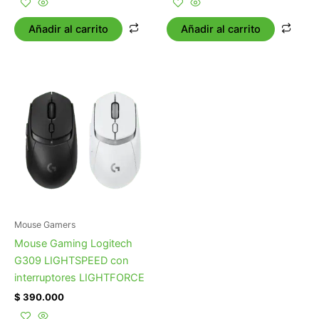
Añadir al carrito
Añadir al carrito
Mouse Gamers
Mouse Gaming Logitech
G309 LIGHTSPEED con
interruptores LIGHTFORCE
$
390.000