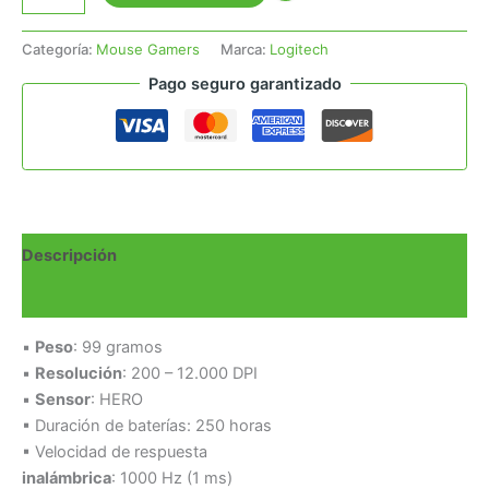
Categoría:
Mouse Gamers
Marca:
Logitech
Pago seguro garantizado
Descripción
Valoraciones (0)
▪
Peso
: 99 gramos
▪
Resolución
: 200 – 12.000 DPI
▪
Sensor
: HERO
▪ Duración de baterías: 250 horas
▪ Velocidad de respuesta
inalámbrica
: 1000 Hz (1 ms)