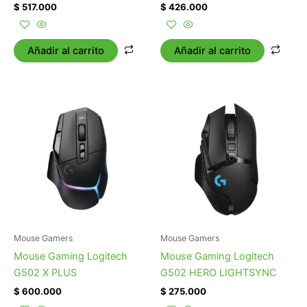
$
517.000
$
426.000
Añadir al carrito
Añadir al carrito
Mouse Gamers
Mouse Gamers
Mouse Gaming Logitech
Mouse Gaming Logitech
G502 X PLUS
G502 HERO LIGHTSYNC
$
600.000
$
275.000