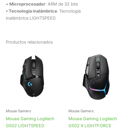
▪
Microprocesador
: ARM de 32 bits
▪ Tecnología inalámbrica
: Tecnología
inalámbrica LIGHTSPEED
Productos relacionados
Mouse Gamers
Mouse Gamers
Mouse Gaming Logitech
Mouse Gaming Logitech
G502 LIGHTSPEED
G502 X LIGHTFORCE