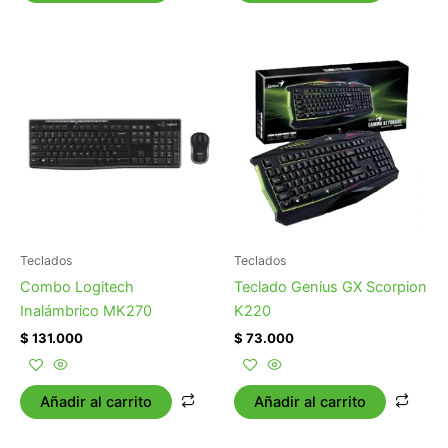
Teclados
Teclados
Combo Logitech
Teclado Genius GX Scorpion
Inalámbrico MK270
K220
$
131.000
$
73.000
Añadir al carrito
Añadir al carrito