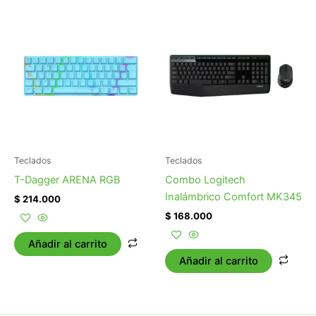
Teclados
Teclados
T-Dagger ARENA RGB
Combo Logitech
Inalámbrico Comfort MK345
$
214.000
$
168.000
Añadir al carrito
Añadir al carrito