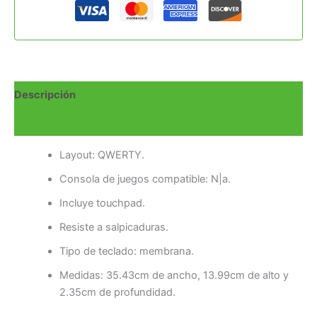
Descripción
Valoraciones (0)
Layout: QWERTY.
Consola de juegos compatible: N|a.
Incluye touchpad.
Resiste a salpicaduras.
Tipo de teclado: membrana.
Medidas: 35.43cm de ancho, 13.99cm de alto y
2.35cm de profundidad.