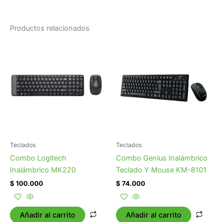
Productos relacionados
Teclados
Teclados
Combo Logitech
Combo Genius Inalámbrico
Inalámbrico MK220
Teclado Y Mouse KM-8101
$
100.000
$
74.000
Añadir al carrito
Añadir al carrito