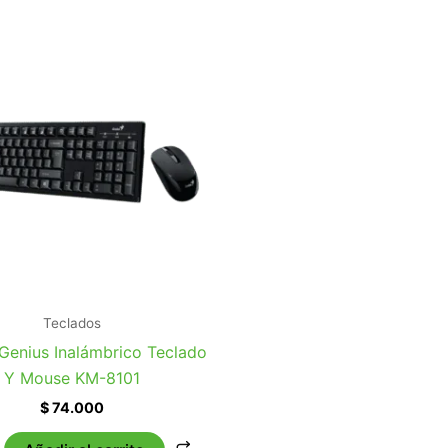
Teclados
enius Inalámbrico Teclado
Y Mouse KM-8101
$
74.000