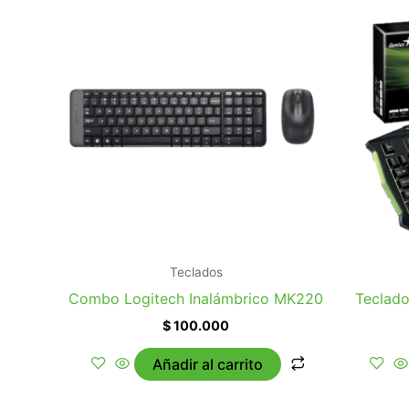
Teclados
Combo Logitech Inalámbrico MK220
Teclado
$
100.000
Añadir al carrito