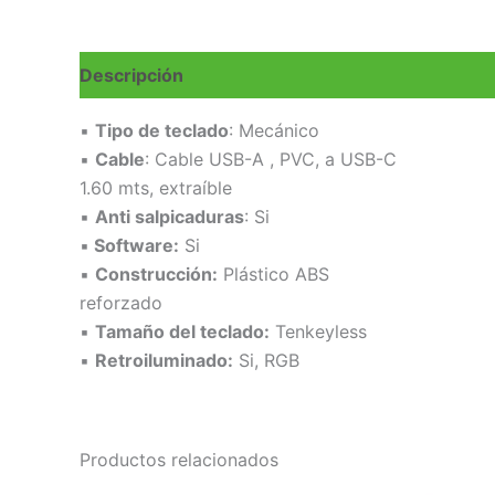
Descripción
Valoraciones (0)
▪
Tipo de teclado
: Mecánico
▪
Cable
: Cable USB-A , PVC, a USB-C
1.60 mts, extraíble
▪
Anti salpicaduras
: Si
▪
Software:
Si
▪
Construcción:
Plástico ABS
reforzado
▪
Tamaño del teclado:
Tenkeyless
▪
Retroiluminado:
Si, RGB
Productos relacionados