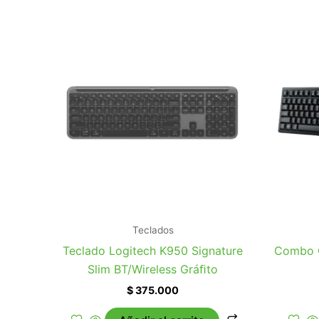
Teclados
Teclado Logitech K950 Signature
Combo G
Slim BT/Wireless Gráﬁto
$
375.000