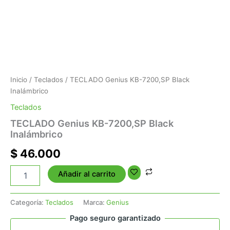
Inicio
/
Teclados
/ TECLADO Genius KB-7200,SP Black
Inalámbrico
Teclados
TECLADO Genius KB-7200,SP Black
Inalámbrico
$
46.000
Añadir al carrito
Categoría:
Teclados
Marca:
Genius
Pago seguro garantizado