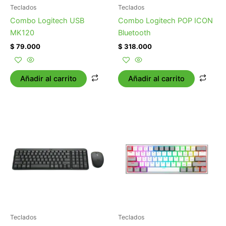
Teclados
Teclados
Combo Logitech USB
Combo Logitech POP ICON
MK120
Bluetooth
$
79.000
$
318.000
Añadir al carrito
Añadir al carrito
Teclados
Teclados