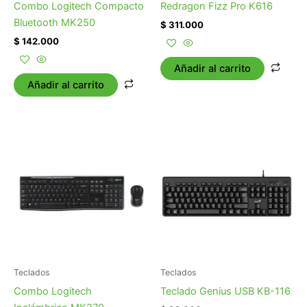
Combo Logitech Compacto
Redragon Fizz Pro K616
Bluetooth MK250
$
311.000
$
142.000
Añadir al carrito
Añadir al carrito
Teclados
Teclados
Combo Logitech
Teclado Genius USB KB-116