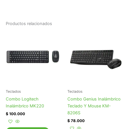
Productos relacionados
Teclados
Teclados
Combo Logitech
Combo Genius Inalámbrico
Inalámbrico MK220
Teclado Y Mouse KM-
8206S
$
100.000
$
78.000