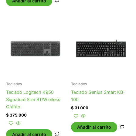
Añadir al carrito
Teclados
Teclados
Teclado Logitech K950
Teclado Genius Smart KB-
Signature Slim BT/Wireless
100
Gráﬁto
$
31.000
$
375.000
Añadir al carrito
Añadir al carrito