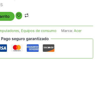
OS
arrito
mputadores
,
Equipos de consumo
Marca:
Acer
Pago seguro garantizado