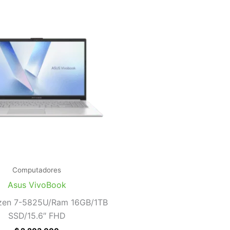
Computadores
Asus VivoBook
en 7-5825U/Ram 16GB/1TB
SSD/15.6″ FHD