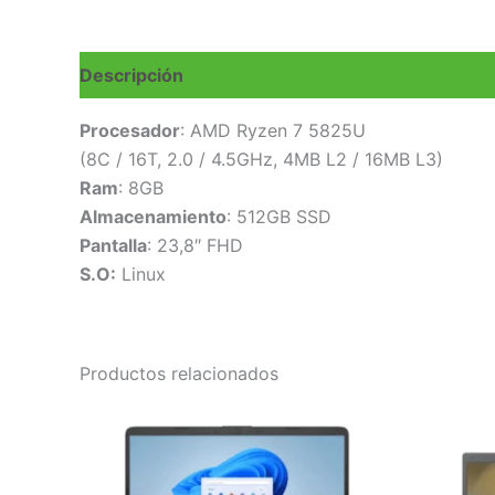
Descripción
Valoraciones (0)
Procesador
: AMD Ryzen 7 5825U
(8C / 16T, 2.0 / 4.5GHz, 4MB L2 / 16MB L3)
Ram
: 8GB
Almacenamiento
: 512GB SSD
Pantalla
: 23,8″ FHD
S.O:
Linux
Productos relacionados