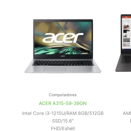
Computadores
ACER A315-59-39GN
Intel Core i3-1215U/RAM 8GB/512GB
AM
SSD/15.6″
FHD/Eshell