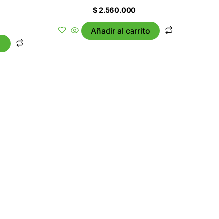
$
2.560.000
Añadir al carrito
o