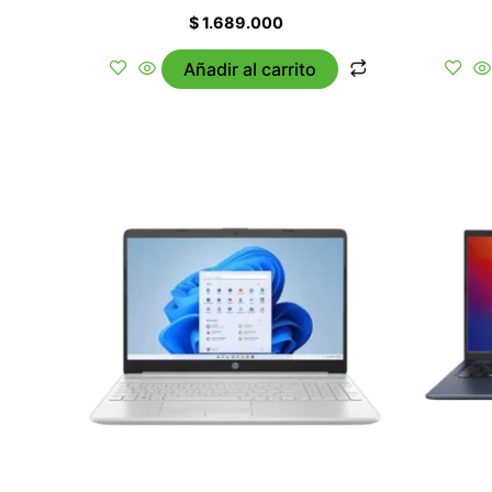
$
1.689.000
Añadir al carrito