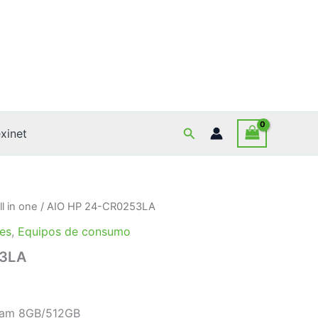
Buscar
xinet
ll in one
/ AIO HP 24-CR0253LA
es
,
Equipos de consumo
53LA
Ram 8GB/512GB