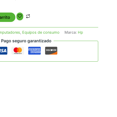
arrito
mputadores
,
Equipos de consumo
Marca:
Hp
Pago seguro garantizado