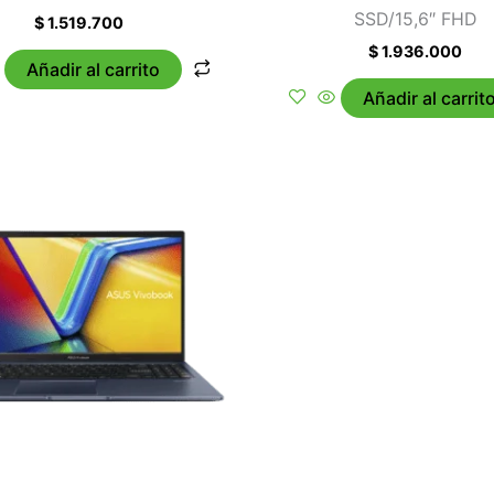
SSD/15,6″ FHD
$
1.519.700
$
1.936.000
Añadir al carrito
Añadir al carrit